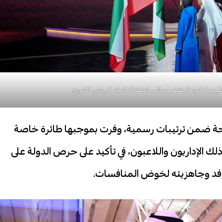
إلى الدوحة ضمن ترتيبات رسمية، وفرت بموجبها طائرة خاصة
لك الإداريون واللاعبون، في تأكيد على حرص الدولة على
لوفد وجاهزيته لخوض المنافسات.