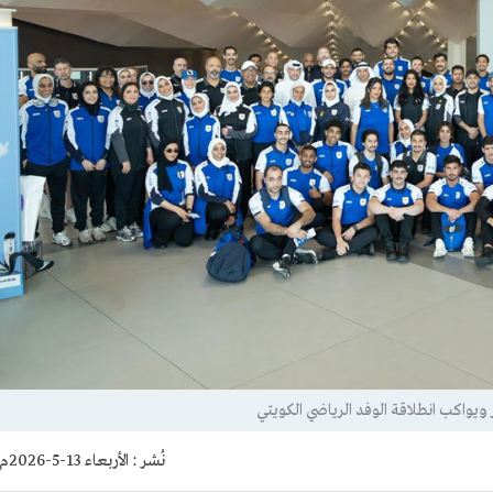
نُشر :
الأربعاء 13-5-2026م