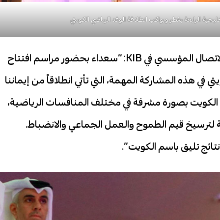
وبهذه المناسبة، قالت مروة معرفي، مدير وحدة الاتصال المؤسسي في KIB: “سعداء بحضور مراسم افتتاح
تي في هذه المشاركة المهمة، التي تأتي انطلاقاً من إيماننا
 الكويت بصورة مشرفة في مختلف المنافسات الرياضية،
ة لترسيخ قيم الطموح والعمل الجماعي والانضباط.
نتائج تليق باسم الكويت”.