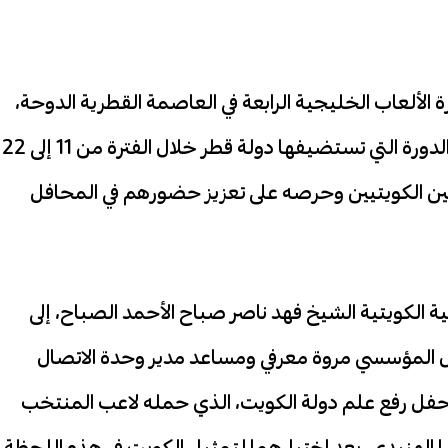
K في حفل افتتاح دورة الألعاب الخليجية الرابعة في العاصمة القطرية الدوحة،
بصفته الراعي الرسمي لمشاركة دولة الكويت في الدورة التي تستضيفها دولة قطر خلال الفترة من 11 إلى 22
ضيين الكويتيين وحرصه على تعزيز حضورهم في المحافل
 الكويتية الشيخ فهد ناصر صباح الأحمد الصباح، إلى
ال المؤسسي مروة معرفي ومساعد مدير وحدة الاتصال
 الثواب منKIB . كما شهد الحفل رفع علم دولة الكويت، الذي حمله لاعب المنتخب
را الهنيدي، بعد اختيارهما لتمثيل الكويت في هذه اللحظة