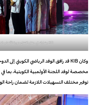
KIB يشارك في حفل افتتاح دورة الألعاب الخليجية الرابعة بقطر ويواكب انطلاقة الوفد الرياضي الكويتي
وكان KIB قد رافق الوفد الرياضي الكويتي 
مخصصة لوفد اللجنة الأولمبية الكويتية، بما في ذ
توفير مختلف التسهيلات اللازمة لضمان راحة ا