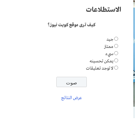
الاستطلاعات
كيف ترى موقع كويت نيوز؟
جيد
ممتاز
سيء
يمكن تحسينه
لا توجد تعليقات
عرض النتائج