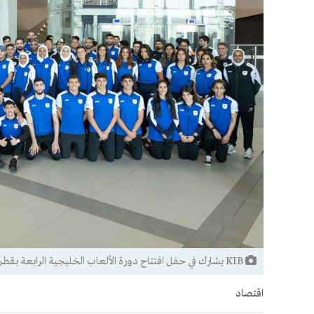
KIB يشارك في حفل افتتاح دورة الألعاب الخليجية الرابعة بقطر ويواكب انطلاقة الوفد الرياضي الكويتي
اقتصاد