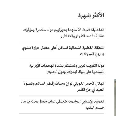
الأكثر شهرة
الداخلية: ضبط 23 متهما بحوزتهم مواد مخدرة ومؤثرات
عقلية بقصد الاتجار والتعاطي
المنطقة القطبية الشمالية تسجّل أعلى معدل حرارة سنوي
بتاريخ السجلات
دولة الكويت تدين وتستنكر بشدة الهجمات الإيرانية
المستمرة على دولة الإمارات ودول الخليج
الهلال الأحمر الكويتي توزع وجبات إفطار الصائم وكسوة
العيد في جزر القمر
الدوري الإسباني: برشلونة يتخطى غياب جمال ويقترب من
حسم اللقب