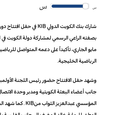
س
س
شارك بنك الكويت الدولي IB
مايو الجاري، تأكيداً على دعمه المتواصل للريا
الرياضية الخليجية.
وشهد حفل الافتتاح حضور رئيس اللجنة الأولمبية
جانب أعضاء البعثة الكويتية ومدير وحدة الاتص
المؤسسي عبدالعزيز
الوطني للرماية خالد المضف إلى جانب الفارسة يا