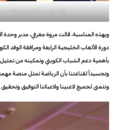
KIB يشارك في حفل افتتاح دورة الألعاب الخليجية الرابعة بقطر ويواكب انطلاقة الوفد الرياضي الكويتي
دورة الألعاب الخليجية الرابعة ومرافقة الوفد الكوي
بأهمية دعم الشباب الكويتي وتمكينه من تمثيل
وتجسيداً لقناعتنا بأن الرياضة تمثل منصة مهم
ونتمنى لجميع لاعبينا ولاعباتنا التوفيق وتحقيق 