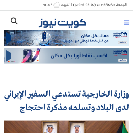
Ski
الجمعة 1448/02/24هـ (07-08-2026م) | الكويت
° 41.6
t
conten
وزارة الخارجية تستدعي السفير الإيراني
لدى البلاد وتسلمه مذكرة احتجاج