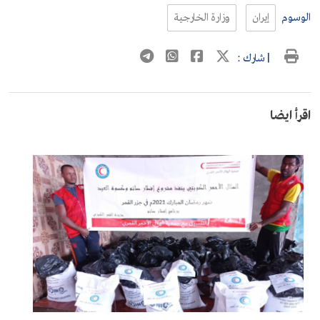
الوسوم
إيران
وزارة الخارجية
| شارك :
اقرأ ايضا