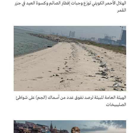
الهلال الأحمر الكويتي توزع وجبات إفطار الصائم وكسوة العيد في جزر
القمر
الهيئة العامة للبيئة ترصد نفوق عدد من أسماك (الجم) على شواطئ
الصليبيخات