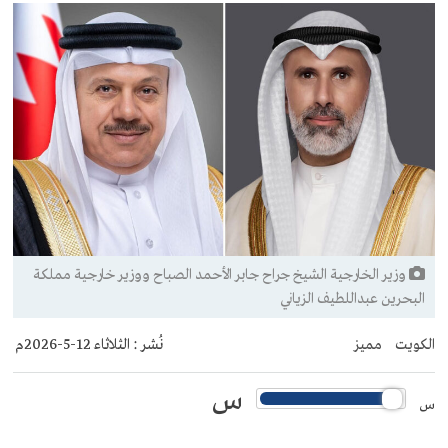
وزير الخارجية الشيخ جراح جابر الأحمد الصباح ووزير خارجية مملكة
البحرين عبداللطيف الزياني
الكويت
مميز
نُشر :
الثلاثاء 12-5-2026م
س
س