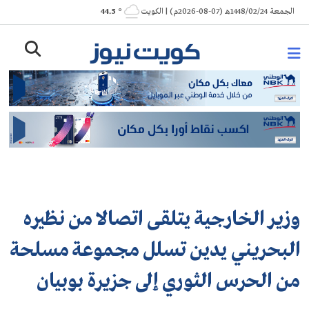
Ski
الجمعة 1448/02/24هـ (07-08-2026م) | الكويت
° 44.5
t
conten
وزير الخارجية يتلقى اتصالا من نظيره
البحريني يدين تسلل مجموعة مسلحة
من الحرس الثوري إلى جزيرة بوبيان