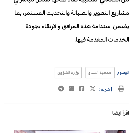
مشاريع التطوير والصيانة والتحديث المستمر، بما
يضمن استدامة هذه المرافق والارتقاء بجودة
الخدمات المقدمة فيها.
الوسوم
جمعية السدو
وزارة الشؤون
| شارك :
اقرأ ايضا