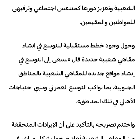
الشعبية وتعزيز دورها كمتنفس اجتماعي وترفيهي
للمواطنين والمقيمين.
وحول وجود خطط مستقبلية للتوسع في انشاء
مقاهي شعبية جديدة قال «نسعى إلى التوسع في
إنشاء مواقع جديدة للمقاهي الشعبية بالمناطق
الجنوبية، بما يواكب التوسع العمراني ويلبي احتياجات
الأهالي في تلك المناطق».
واختتم تصريحه بالتأكيد على أن الإيرادات المتحققة
من المقاهي الشعبية تُعاد ضخها بشكل مباشر في