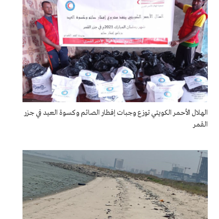
الهلال الأحمر الكويتي توزع وجبات إفطار الصائم وكسوة العيد في جزر
القمر