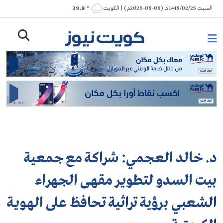
Ski
السبت 1448/02/25هـ (08-08-2026م) | الكويت
° 39.8
t
conten
د. خالد العجمي: شراكة مع جمعية
بيت السدو لتطوير مقهى الجهراء
الشعبي برؤية تراثية تحافظ على الهوية