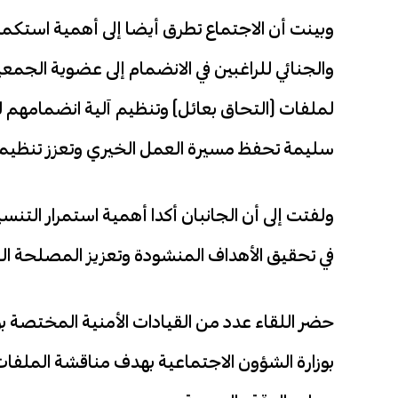
وبينت أن الاجتماع تطرق أيضا إلى أهمية استكمال 
والجنائي للراغبين في الانضمام إلى عضوية الج
لملفات (التحاق بعائل) وتنظيم آلية انضمامهم ل
سليمة تحفظ مسيرة العمل الخيري وتعزز تنظيمه
ولفتت إلى أن الجانبان أكدا أهمية استمرار الت
في تحقيق الأهداف المنشودة وتعزيز المصلحة الع
حضر اللقاء عدد من القيادات الأمنية المختصة ب
بوزارة الشؤون الاجتماعية بهدف مناقشة الملفات