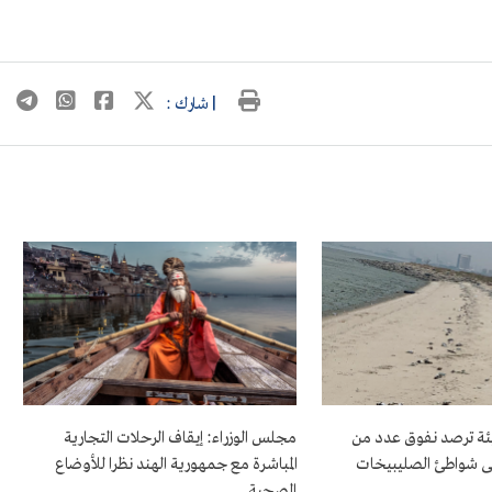
| شارك :
بيئة ترصد نفوق عدد من
مجلس الوزراء: إيقاف الرحلات التجارية
ى شواطئ الصليبيخات
المباشرة مع جمهورية الهند نظرا للأوضاع
الصحية