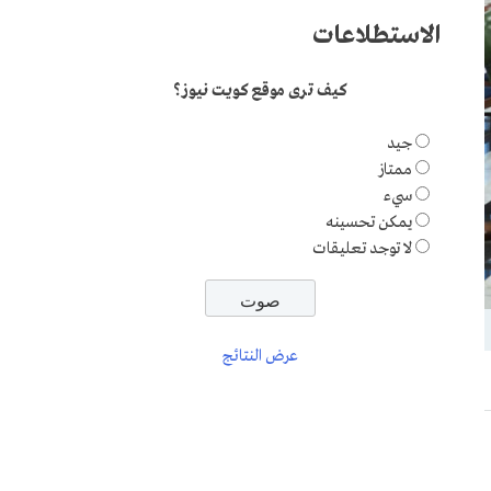
الاستطلاعات
كيف ترى موقع كويت نيوز؟
جيد
ممتاز
سيء
يمكن تحسينه
لا توجد تعليقات
عرض النتائج