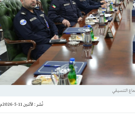
ماع التنسيقي
نُشر :
الأثنين 11-5-2026م