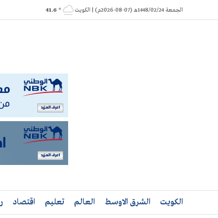
Ski
الجمعة 1448/02/24هـ (07-08-2026م) | الكويت
° 41.6
t
conten
الكويت
الشرق الاوسط
العالم
تعليم
اقتصاد
ر