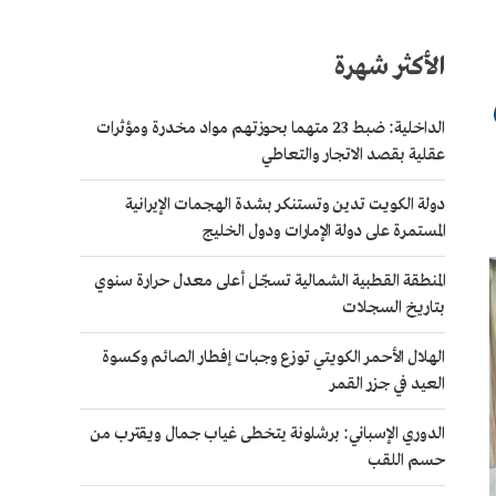
الأكثر شهرة
الداخلية: ضبط 23 متهما بحوزتهم مواد مخدرة ومؤثرات
عقلية بقصد الاتجار والتعاطي
دولة الكويت تدين وتستنكر بشدة الهجمات الإيرانية
المستمرة على دولة الإمارات ودول الخليج
المنطقة القطبية الشمالية تسجّل أعلى معدل حرارة سنوي
بتاريخ السجلات
الهلال الأحمر الكويتي توزع وجبات إفطار الصائم وكسوة
العيد في جزر القمر
الدوري الإسباني: برشلونة يتخطى غياب جمال ويقترب من
حسم اللقب