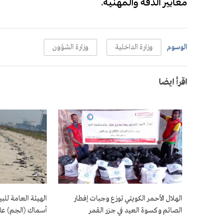
معايير الدقة والمهنية.
الوسوم
وزارة الداخلية
وزارة الشؤون
اقرأ ايضا
الهلال الأحمر الكويتي توزع وجبات إفطار
الهيئة العامة لل
الصائم وكسوة العيد في جزر القمر
أسماك (الجم) عل