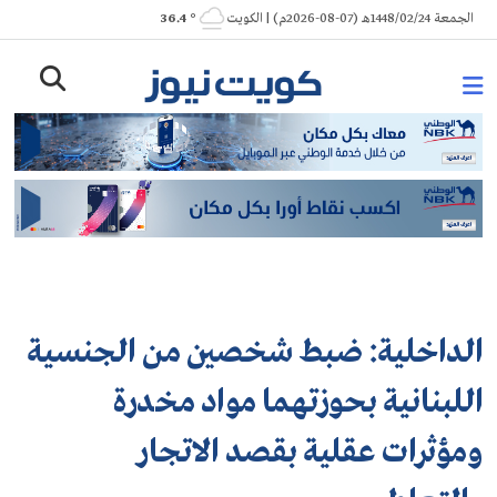
Ski
الجمعة 1448/02/24هـ (07-08-2026م) | الكويت
° 36.4
t
conten
الداخلية: ضبط شخصين من الجنسية
اللبنانية بحوزتهما مواد مخدرة
ومؤثرات عقلية بقصد الاتجار