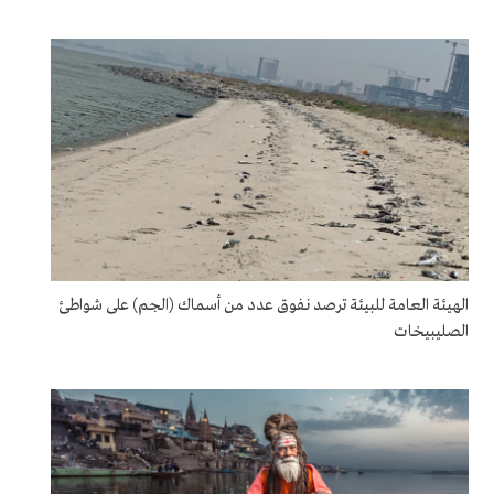
الهيئة العامة للبيئة ترصد نفوق عدد من أسماك (الجم) على شواطئ
الصليبيخات