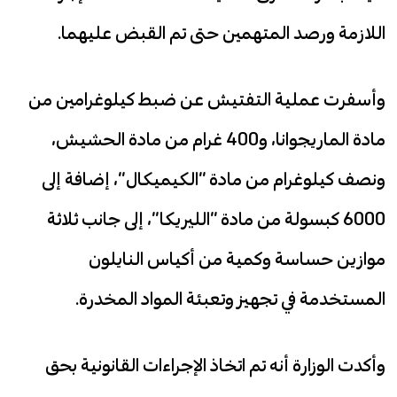
اللازمة ورصد المتهمين حتى تم القبض عليهما.
وأسفرت عملية التفتيش عن ضبط كيلوغرامين من
مادة الماريجوانا، و400 غرام من مادة الحشيش،
ونصف كيلوغرام من مادة “الكيميكال”، إضافة إلى
6000 كبسولة من مادة “الليريكا”، إلى جانب ثلاثة
موازين حساسة وكمية من أكياس النايلون
المستخدمة في تجهيز وتعبئة المواد المخدرة.
وأكدت الوزارة أنه تم اتخاذ الإجراءات القانونية بحق