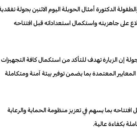
فولة الدكتورة أمثال الحويلة اليوم الاثنين بجولة تفقدية
اطلاع على جاهزيته واستكمال استعداداته قبل افتتاحه
لة إن الزيارة تهدف للتأكد من استكمال كافة التجهيزات
المعايير المعتمدة بما يضمن توفير بيئة آمنة ومتكاملة
 افتتاحه بما يسهم في تعزيز منظومة الحماية والرعاية
ملة بكفاءة عالية.