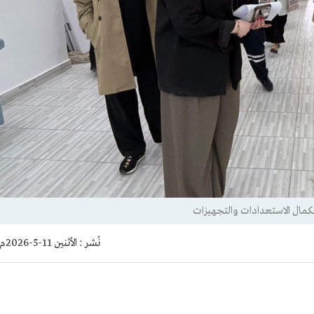
تكمال الاستعدادات والتجهيزات
نُشر :
الأثنين 11-5-2026م