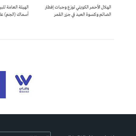
الهلال الأحمر الكويتي توزع وجبات إفطار
الهيئة العامة لل
الصائم وكسوة العيد في جزر القمر
أسماك (الجم) عل