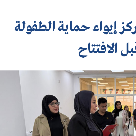
كز إيواء حماية الطفولة
ل الافتتاح