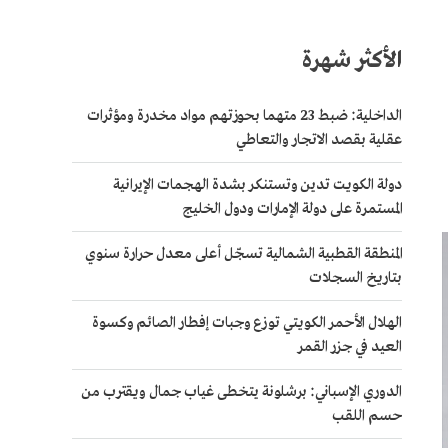
الأكثر شهرة
الداخلية: ضبط 23 متهما بحوزتهم مواد مخدرة ومؤثرات
عقلية بقصد الاتجار والتعاطي
دولة الكويت تدين وتستنكر بشدة الهجمات الإيرانية
المستمرة على دولة الإمارات ودول الخليج
المنطقة القطبية الشمالية تسجّل أعلى معدل حرارة سنوي
بتاريخ السجلات
الهلال الأحمر الكويتي توزع وجبات إفطار الصائم وكسوة
العيد في جزر القمر
الدوري الإسباني: برشلونة يتخطى غياب جمال ويقترب من
حسم اللقب