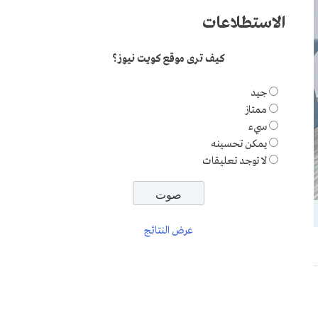
الاستطلاعات
كيف ترى موقع كويت نيوز؟
جيد
ممتاز
سيء
يمكن تحسينه
لا توجد تعليقات
عرض النتائج