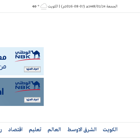
Ski
الجمعة 1448/02/24هـ (07-08-2026م) | الكويت
° 40
t
conten
الكويت
الشرق الاوسط
العالم
تعليم
اقتصاد
ر