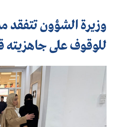
وزيرة الشؤون تتفقد مر
للوقوف على جاهزيته قب