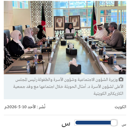
وزيرة الشؤون الاجتماعية وشؤون الأسرة والطفولة رئيس المجلس
الأعلى لشؤون الأسرة د. أمثال الحويلة خلال اجتماعها مع وفد جمعية
الكاريكاتير الكويتية
الكويت
نُشر :
الأحد 10-5-2026م
س
س