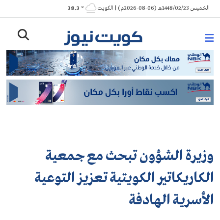
Ski
الخميس 1448/02/23هـ (06-08-2026م) | الكويت
° 38.3
t
conten
وزيرة الشؤون تبحث مع جمعية
الكاريكاتير الكويتية تعزيز التوعية
الأسرية الهادفة