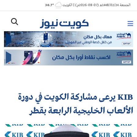
Ski
الجمعة 1448/02/24هـ (07-08-2026م) | الكويت
° 36.7
t
conten
KIB يرعى مشاركة الكويت في دورة
الألعاب الخليجية الرابعة بقطر