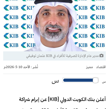
مدير عام الإدارة المصرفية للأفراد في KIB عثمان توفيقي
اقتصاد
مميز
نُشر :
الأحد 10-5-2026م
س
س
أعلن بنك الكويت الدولي (KIB) عن إبرام شراكة