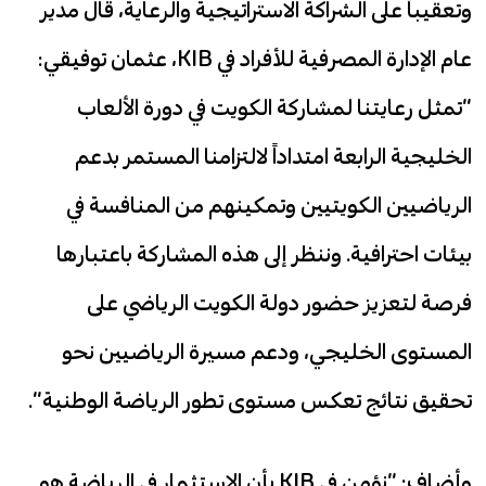
وتعقيباً على الشراكة الاستراتيجية والرعاية، قال مدير
عام الإدارة المصرفية للأفراد في KIB، عثمان توفيقي:
“تمثل رعايتنا لمشاركة الكويت في دورة الألعاب
الخليجية الرابعة امتداداً لالتزامنا المستمر بدعم
الرياضيين الكويتيين وتمكينهم من المنافسة في
بيئات احترافية. وننظر إلى هذه المشاركة باعتبارها
فرصة لتعزيز حضور دولة الكويت الرياضي على
المستوى الخليجي، ودعم مسيرة الرياضيين نحو
تحقيق نتائج تعكس مستوى تطور الرياضة الوطنية”.
وأضاف: “نؤمن في KIB بأن الاستثمار في الرياضة هو