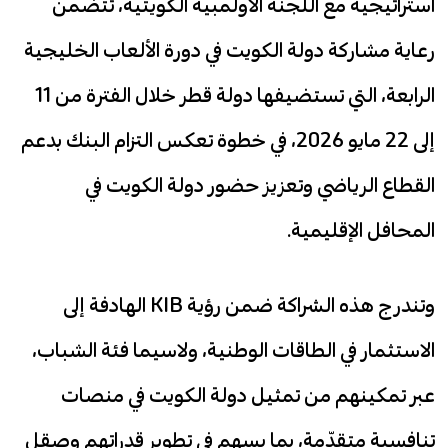
استراتيجية مع اللجنة الأولمبية الكويتية، تتضمن
رعاية مشاركة دولة الكويت في دورة الألعاب الخليجية
الرابعة، التي تستضيفها دولة قطر خلال الفترة من 11
إلى 22 مايو 2026، في خطوة تعكس التزام البنك بدعم
القطاع الرياضي وتعزيز حضور دولة الكويت في
المحافل الإقليمية.
وتندرج هذه الشراكة ضمن رؤية KIB الهادفة إلى
الاستثمار في الطاقات الوطنية، ولاسيما فئة الشباب،
عبر تمكينهم من تمثيل دولة الكويت في منصات
تنافسية متقدّمة، بما يسهم في تطوير قدراتهم وصقل