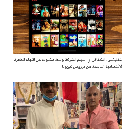
نتفليكس: انخفاض في أسهم الشركة وسط مخاوف من انتهاء الطفرة
الاقتصادية الناجمة عن فيروس كورونا