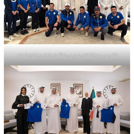
KIB يرعى مشاركة الكويت في دورة الألعاب الخليجية الرابعة بقطر