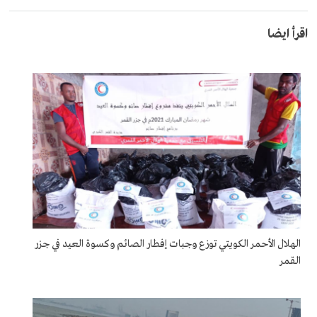
اقرأ ايضا
الهلال الأحمر الكويتي توزع وجبات إفطار الصائم وكسوة العيد في جزر
القمر