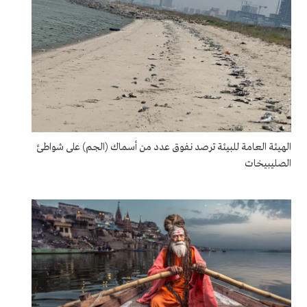
الهيئة العامة للبيئة ترصد نفوق عدد من أسماك (الجم) على شواطئ
الصليبيخات