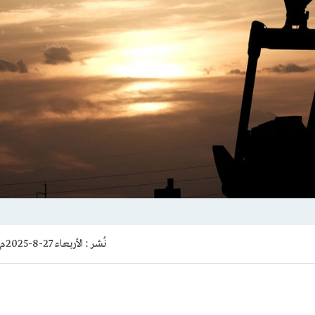
نُشر :
الأربعاء 27-8-2025م