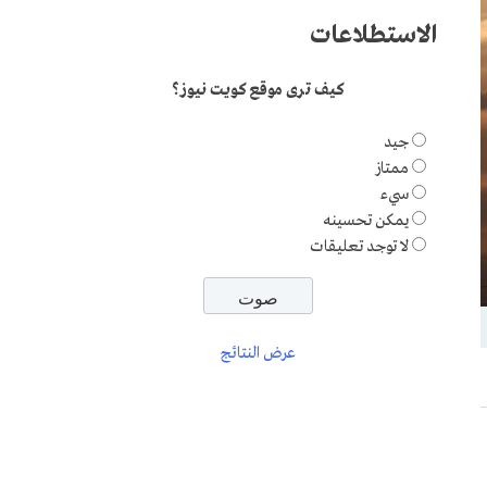
الاستطلاعات
كيف ترى موقع كويت نيوز؟
جيد
ممتاز
سيء
يمكن تحسينه
لا توجد تعليقات
عرض النتائج