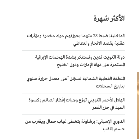
الأكثر شهرة
الداخلية: ضبط 23 متهما بحوزتهم مواد مخدرة ومؤثرات
عقلية بقصد الاتجار والتعاطي
دولة الكويت تدين وتستنكر بشدة الهجمات الإيرانية
المستمرة على دولة الإمارات ودول الخليج
المنطقة القطبية الشمالية تسجّل أعلى معدل حرارة سنوي
بتاريخ السجلات
الهلال الأحمر الكويتي توزع وجبات إفطار الصائم وكسوة
العيد في جزر القمر
الدوري الإسباني: برشلونة يتخطى غياب جمال ويقترب من
حسم اللقب