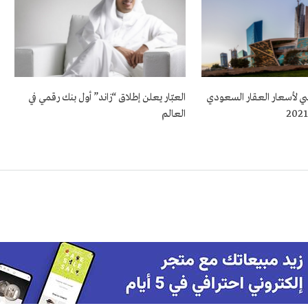
اسي لأسعار العقار السعودي
العبّار يعلن إطلاق “زاند” أول بنك رقمي في
العالم