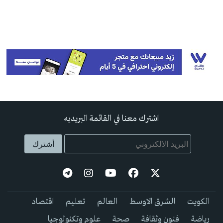
اشترك معنا في القائمة البريديه
الكويت
الشرق الاوسط
العالم
تعليم
اقتصاد
رياضة
فنون وثقافة
صحة
علوم وتكنولوجيا